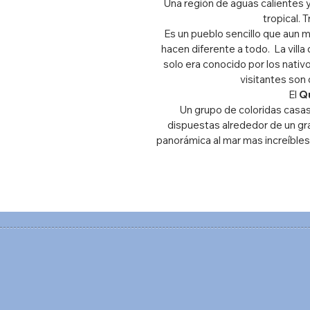
Una región de aguas calientes y
tropical.
Es un pueblo sencillo que aun m
hacen diferente a todo. La vill
solo era conocido por los nativo
visitantes son 
El
Q
Un grupo de coloridas casas
dispuestas alrededor de un gra
panorámica al mar mas increíbles