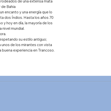
les rodeados de una extensa mata
r de Bahia
 un encanto y una energía que lo
ta dos Índios. Hasta los años 70
o y hoy en día, la mayoría de los
a nivel mundial.
dora.
espetando su estilo antiguo;
 unos de los mirantes con vista
la buena experiencia en Trancoso.