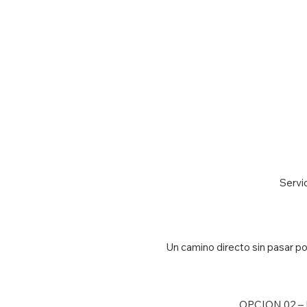
Servic
Un camino directo sin pasar por
OPCION 02 – Pi