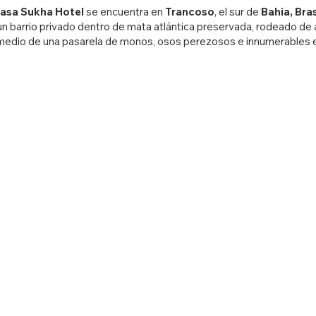
asa Sukha Hotel
se encuentra en
Trancoso
, el sur de
Bahia, Bras
n barrio privado dentro de mata atlántica preservada, rodeado de a
medio de una pasarela de monos, osos perezosos e innumerables e