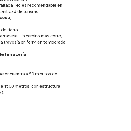
asfaltada. No es recomendable en
 cantidad de turismo.
ncoso)
de tierra
 terracería. Un camino más corto,
a travesía en ferry, en temporada
de terracería.
 se encuentra a 50 minutos de
 de 1500 metros, con estructura
s).