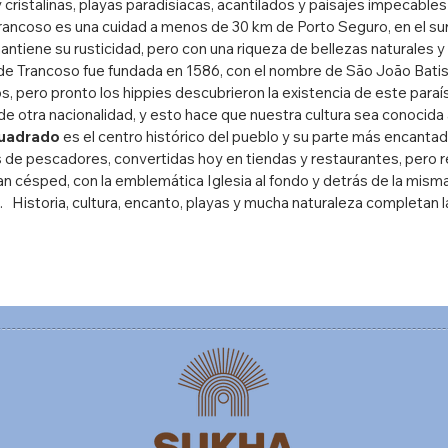
 cristalinas, playas paradisiacas, acantilados y paisajes impecab
 Trancoso es una cuidad a menos de 30 km de Porto Seguro, en el su
antiene su rusticidad, pero con una riqueza de bellezas naturales y
a de Trancoso fue fundada en 1586, con el nombre de São João Batis
s, pero pronto los hippies descubrieron la existencia de este paraís
de otra nacionalidad, y esto hace que nuestra cultura sea conocida 
uadrado
es el centro histórico del pueblo y su parte más encanta
 de pescadores, convertidas hoy en tiendas y restaurantes, pero r
n césped, con la emblemática Iglesia al fondo y detrás de la misma
. Historia, cultura, encanto, playas y mucha naturaleza completan 