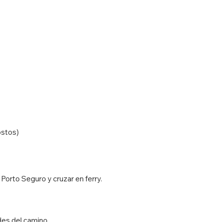
costos)
 Porto Seguro y cruzar en ferry.
ades del camino