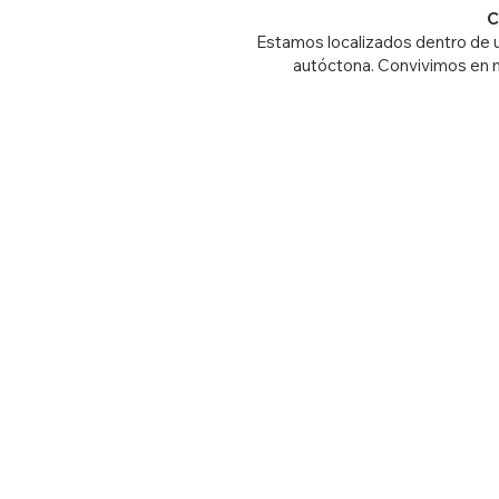
C
Estamos localizados dentro de u
autóctona. Convivimos en 