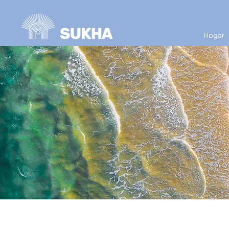
Hogar
lo