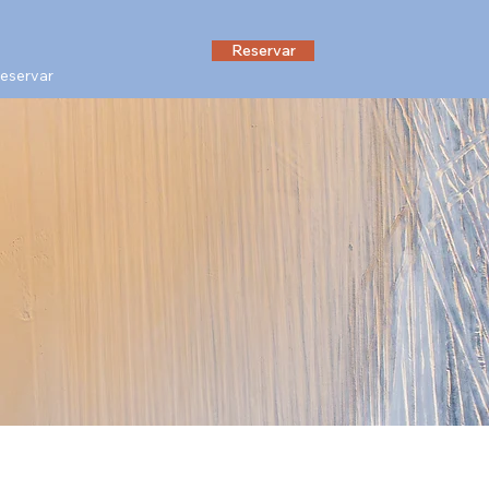
Reservar
eservar
ión